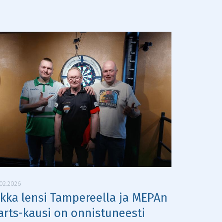
02.2026
ikka lensi Tampereella ja MEPAn
arts-kausi on onnistuneesti