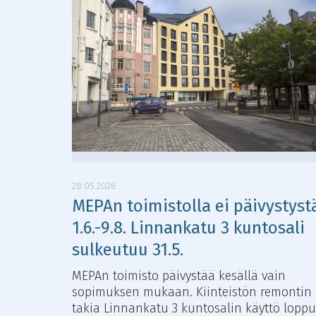
28.05.2026
MEPAn toimistolla ei päivystyst
1.6.-9.8. Linnankatu 3 kuntosali
sulkeutuu 31.5.
MEPAn toimisto päivystää kesällä vain
sopimuksen mukaan. Kiinteistön remontin
takia Linnankatu 3 kuntosalin käyttö lopp