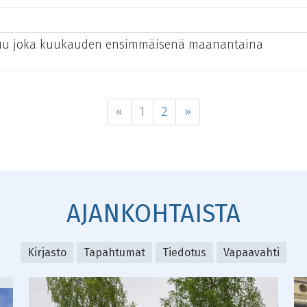
uu joka kuukauden ensimmäisenä maanantaina
«
1
2
»
AJANKOHTAISTA
Kirjasto
Tapahtumat
Tiedotus
Vapaavahti