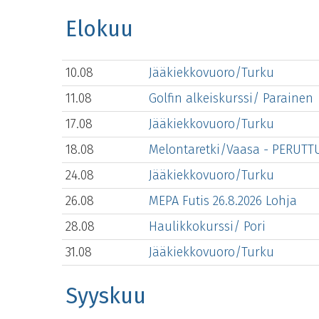
Elokuu
10.08
Jääkiekkovuoro/Turku
11.08
Golfin alkeiskurssi/ Parainen
17.08
Jääkiekkovuoro/Turku
18.08
Melontaretki/Vaasa - PERUTT
24.08
Jääkiekkovuoro/Turku
26.08
MEPA Futis 26.8.2026 Lohja
28.08
Haulikkokurssi/ Pori
31.08
Jääkiekkovuoro/Turku
Syyskuu