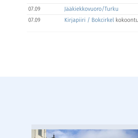
07.09
Jääkiekkovuoro/Turku
07.09
Kirjapiiri / Bokcirkel
kokoont