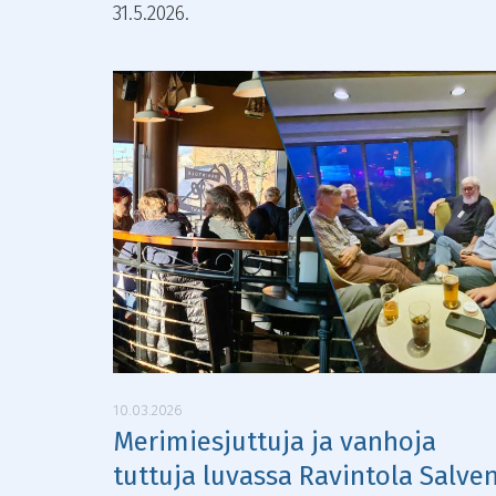
31.5.2026.
10.03.2026
Merimiesjuttuja ja vanhoja
tuttuja luvassa Ravintola Salve